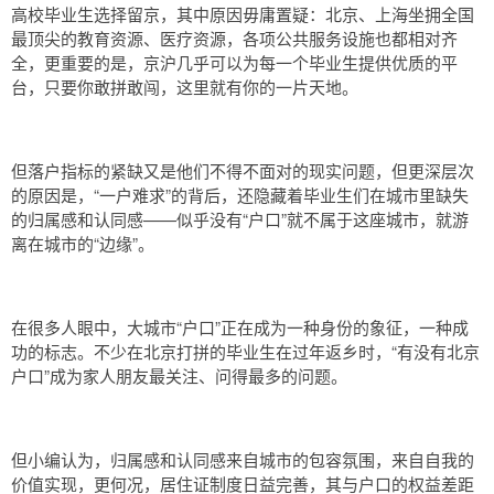
高校毕业生选择留京，其中原因毋庸置疑：北京、上海坐拥全国
最顶尖的教育资源、医疗资源，各项公共服务设施也都相对齐
全，更重要的是，京沪几乎可以为每一个毕业生提供优质的平
台，只要你敢拼敢闯，这里就有你的一片天地。
但落户指标的紧缺又是他们不得不面对的现实问题，但更深层次
的原因是，“一户难求”的背后，还隐藏着毕业生们在城市里缺失
的归属感和认同感——似乎没有“户口”就不属于这座城市，就游
离在城市的“边缘”。
在很多人眼中，大城市“户口”正在成为一种身份的象征，一种成
功的标志。不少在北京打拼的毕业生在过年返乡时，“有没有北京
户口”成为家人朋友最关注、问得最多的问题。
但小编认为，归属感和认同感来自城市的包容氛围，来自自我的
价值实现，更何况，居住证制度日益完善，其与户口的权益差距