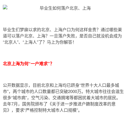
点,都在这里!
毕业生们梦寐以求的北京、上海户口为何这样金贵？通过哪些渠
道可以落户北京、上海？一旦落户失败，是否自己就没机会成为
“北京人”、“上海人”了？马上为你解答！
北京上海为何“一户难求”？
公开数据显示，目前北京和上海均已跻身“世界十大人口最多城
市”，两个城市的人口数量都已突破2000万。特大城市往往会滋生
很多“城市病”，空气污染、交通拥堵等都困扰着大城市的居民。
去年7月，国务院颁布了《关于进一步推进户籍制度改革的意
见》，要求“严格控制特大城市人口规模”。