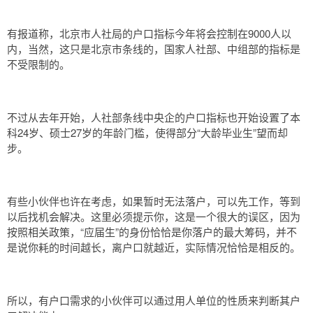
有报道称，北京市人社局的户口指标今年将会控制在9000人以
内，当然，这只是北京市条线的，国家人社部、中组部的指标是
不受限制的。
不过从去年开始，人社部条线中央企的户口指标也开始设置了本
科24岁、硕士27岁的年龄门槛，使得部分“大龄毕业生”望而却
步。
有些小伙伴也许在考虑，如果暂时无法落户，可以先工作，等到
以后找机会解决。这里必须提示你，这是一个很大的误区，因为
按照相关政策，“应届生”的身份恰恰是你落户的最大筹码，并不
是说你耗的时间越长，离户口就越近，实际情况恰恰是相反的。
所以，有户口需求的小伙伴可以通过用人单位的性质来判断其户