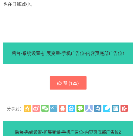
也在日臻减小。
后台-系统设置-扩展变量-手机广告位-内容页底部广告位1
赞 (
122
)
分享到：
更多
(
)
后台-系统设置-扩展变量-手机广告位-内容页底部广告位2