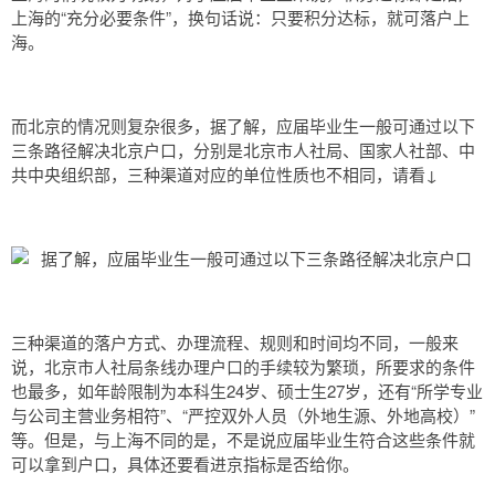
上海的“充分必要条件”，换句话说：只要积分达标，就可落户上
海。
而北京的情况则复杂很多，据了解，应届毕业生一般可通过以下
三条路径解决北京户口，分别是北京市人社局、国家人社部、中
共中央组织部，三种渠道对应的单位性质也不相同，请看↓
三种渠道的落户方式、办理流程、规则和时间均不同，一般来
说，北京市人社局条线办理户口的手续较为繁琐，所要求的条件
也最多，如年龄限制为本科生24岁、硕士生27岁，还有“所学专业
与公司主营业务相符”、“严控双外人员（外地生源、外地高校）”
等。但是，与上海不同的是，不是说应届毕业生符合这些条件就
可以拿到户口，具体还要看进京指标是否给你。