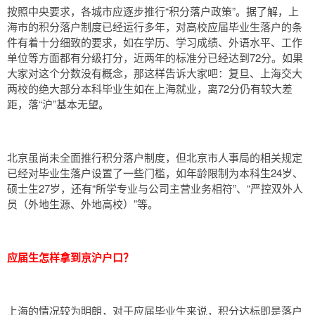
按照中央要求，各城市应逐步推行“积分落户政策”。据了解，上
海市的积分落户制度已经运行多年，对高校应届毕业生落户的条
件有着十分细致的要求，如在学历、学习成绩、外语水平、工作
单位等方面都有分级打分，近两年的标准分已经达到72分。如果
大家对这个分数没有概念，那这样告诉大家吧：复旦、上海交大
两校的绝大部分本科毕业生如在上海就业，离72分仍有较大差
距，落“沪”基本无望。
北京虽尚未全面推行积分落户制度，但北京市人事局的相关规定
已经对毕业生落户设置了一些门槛，如年龄限制为本科生24岁、
硕士生27岁，还有“所学专业与公司主营业务相符”、“严控双外人
员（外地生源、外地高校）”等。
应届生怎样拿到京沪户口？
上海的情况较为明朗，对于应届毕业生来说，积分达标即是落户