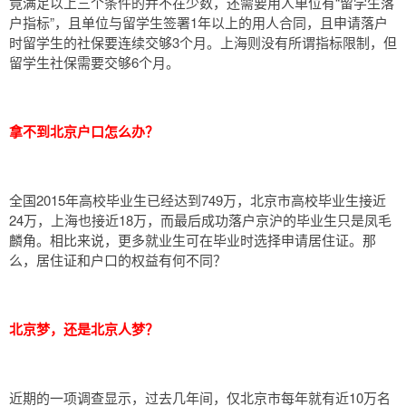
竟满足以上三个条件的并不在少数，还需要用人单位有“留学生落
户指标”，且单位与留学生签署1年以上的用人合同，且申请落户
时留学生的社保要连续交够3个月。上海则没有所谓指标限制，但
留学生社保需要交够6个月。
拿不到北京户口怎么办？
全国2015年高校毕业生已经达到749万，北京市高校毕业生接近
24万，上海也接近18万，而最后成功落户京沪的毕业生只是凤毛
麟角。相比来说，更多就业生可在毕业时选择申请居住证。那
么，居住证和户口的权益有何不同？
北京梦，还是北京人梦？
近期的一项调查显示，过去几年间，仅北京市每年就有近10万名