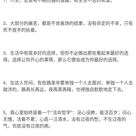
点,都在这里!
2、大部分的痛苦，都是不肯离场的结果，没有命定的不幸，只有
死不放手的执着。
3、生活中有很多好的选择，但你不必做出那些看起来最好的选
择。选择让你开心的事情，那么它便会成为你最好的选择。
4、在这人世间，有些路是非要单独一个人去面对，单独一个人去
跋涉的，路再长再远，夜再黑再暗，也得独自默默地走下去。
5、我心里始终装着一个“活命哲学”：没心没肺，能活百岁；问心
无愧，活着不累；心底一汪清水，没有过夜的愁，不生过夜的
气，也就没有过夜的病。