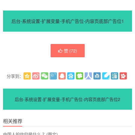
后台-系统设置-扩展变量-手机广告位-内容页底部广告位1
赞 (
72
)
分享到：
更多
(
)
后台-系统设置-扩展变量-手机广告位-内容页底部广告位2
相关推荐
中国人的信仰是什么 ？(图文)