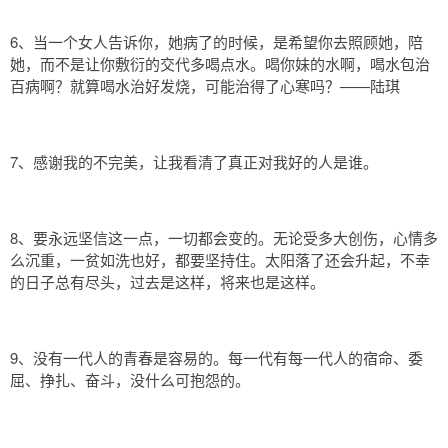
6、当一个女人告诉你，她病了的时候，是希望你去照顾她，陪
她，而不是让你敷衍的交代多喝点水。喝你妹的水啊，喝水包治
百病啊？就算喝水治好发烧，可能治得了心寒吗？——陆琪
7、感谢我的不完美，让我看清了真正对我好的人是谁。
8、要永远坚信这一点，一切都会变的。无论受多大创伤，心情多
么沉重，一贫如洗也好，都要坚持住。太阳落了还会升起，不幸
的日子总有尽头，过去是这样，将来也是这样。
9、没有一代人的青春是容易的。每一代有每一代人的宿命、委
屈、挣扎、奋斗，没什么可抱怨的。