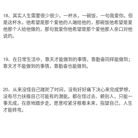
18、其实人生需要很少很少，一杯水，一碗饭，一句我爱你。但
是这杯水，他希望是那个爱他的人端给他的，那碗饭他希望是爱
他那个人给他做的，那句我爱你他希望是那个爱他那人亲口对他
说的。
19、在日常生活中，靠天才能做到的事情，靠勤奋同样能做到；
靠天才不能做到的事情，靠勤奋也能做到。
20、从来没怪自己蹉跎了时间，没有好好痛下决心来完成梦想，
没有尽力扶植自己可能有的潜能。都在怪过去、赖别人，只能一
事无成，在原地踏步走。愿意咬紧牙根看未来，指望自己，人生
才能转弯。